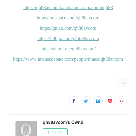
qh88avcom's Ownd
フォロー