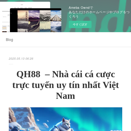
Ameba Owndで
あなただけのホームページやブログをつ
くろう
今すぐ試す
Blog
2025.05.13 06:26