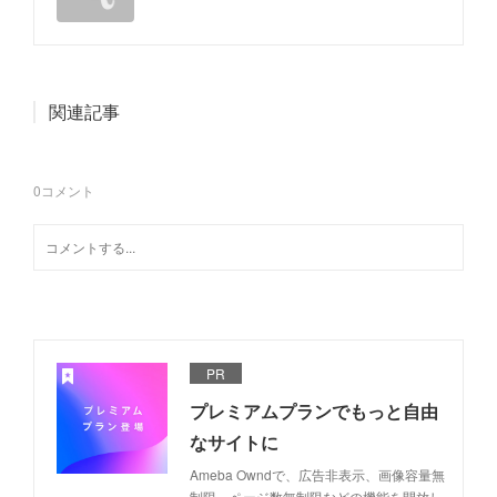
関連記事
0
コメント
PR
プレミアムプランでもっと自由
なサイトに
Ameba Owndで、広告非表示、画像容量無
制限、ページ数無制限などの機能を開放し